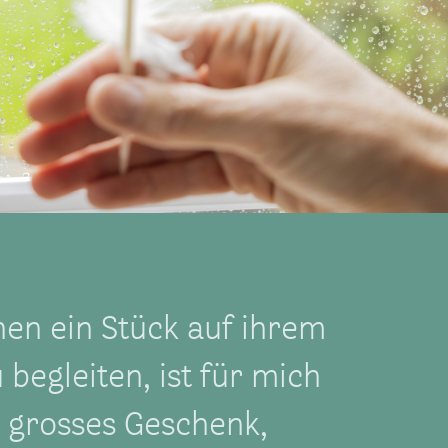
en ein Stück auf ihrem
 begleiten, ist für mich
n grosses Geschenk,