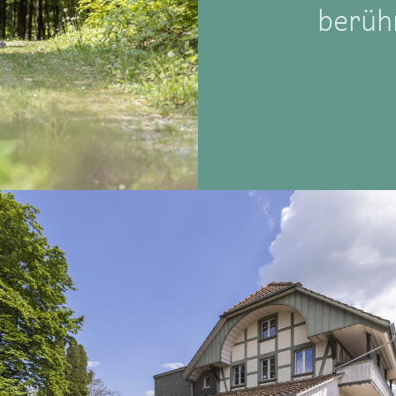
berüh