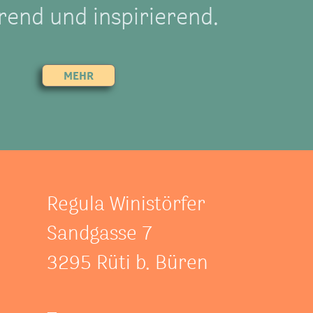
rend und inspirierend.
MEHR
Regula Winistörfer
Sandgasse 7
3295 Rüti b. Büren